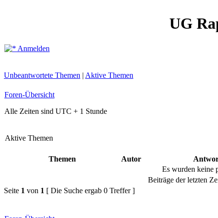
UG Ra
Anmelden
Unbeantwortete Themen
|
Aktive Themen
Foren-Übersicht
Alle Zeiten sind UTC + 1 Stunde
Aktive Themen
Themen
Autor
Antwor
Es wurden keine 
Beiträge der letzten Ze
Seite
1
von
1
[ Die Suche ergab 0 Treffer ]