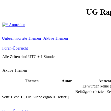
UG Ra
Anmelden
Unbeantwortete Themen
|
Aktive Themen
Foren-Übersicht
Alle Zeiten sind UTC + 1 Stunde
Aktive Themen
Themen
Autor
Antwor
Es wurden keine 
Beiträge der letzten Ze
Seite
1
von
1
[ Die Suche ergab 0 Treffer ]