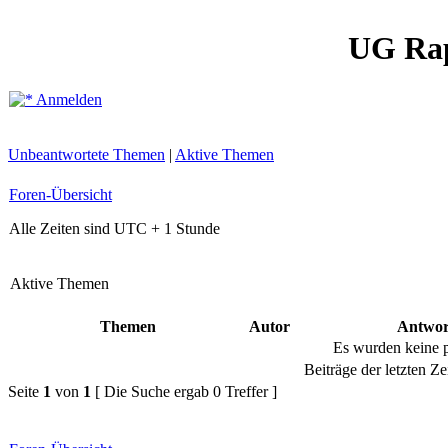
UG Ra
Anmelden
Unbeantwortete Themen
|
Aktive Themen
Foren-Übersicht
Alle Zeiten sind UTC + 1 Stunde
Aktive Themen
Themen
Autor
Antwor
Es wurden keine 
Beiträge der letzten Ze
Seite
1
von
1
[ Die Suche ergab 0 Treffer ]