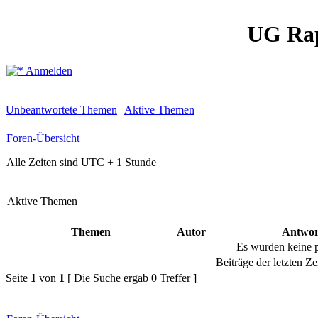
UG Ra
Anmelden
Unbeantwortete Themen
|
Aktive Themen
Foren-Übersicht
Alle Zeiten sind UTC + 1 Stunde
Aktive Themen
Themen
Autor
Antwor
Es wurden keine 
Beiträge der letzten Ze
Seite
1
von
1
[ Die Suche ergab 0 Treffer ]