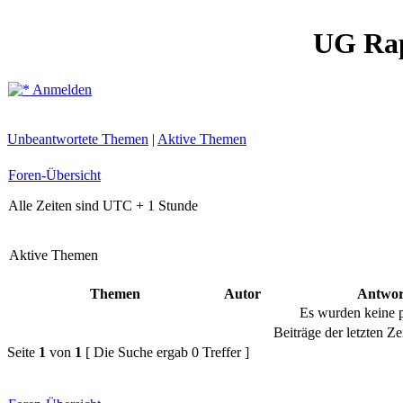
UG Ra
Anmelden
Unbeantwortete Themen
|
Aktive Themen
Foren-Übersicht
Alle Zeiten sind UTC + 1 Stunde
Aktive Themen
Themen
Autor
Antwor
Es wurden keine 
Beiträge der letzten Ze
Seite
1
von
1
[ Die Suche ergab 0 Treffer ]