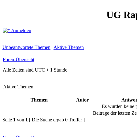
UG Ra
Anmelden
Unbeantwortete Themen
|
Aktive Themen
Foren-Übersicht
Alle Zeiten sind UTC + 1 Stunde
Aktive Themen
Themen
Autor
Antwor
Es wurden keine 
Beiträge der letzten Ze
Seite
1
von
1
[ Die Suche ergab 0 Treffer ]