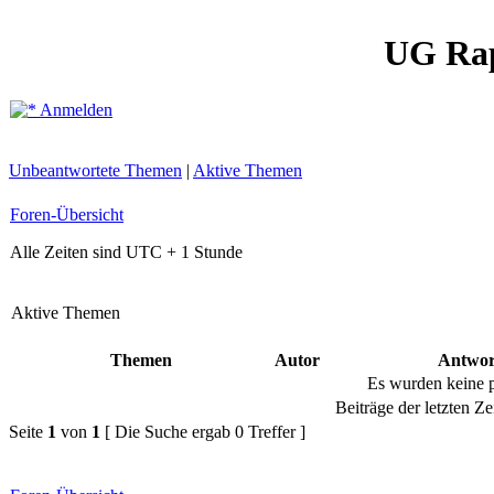
UG Ra
Anmelden
Unbeantwortete Themen
|
Aktive Themen
Foren-Übersicht
Alle Zeiten sind UTC + 1 Stunde
Aktive Themen
Themen
Autor
Antwor
Es wurden keine 
Beiträge der letzten Ze
Seite
1
von
1
[ Die Suche ergab 0 Treffer ]