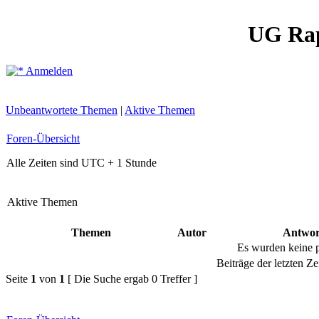
UG Ra
Anmelden
Unbeantwortete Themen
|
Aktive Themen
Foren-Übersicht
Alle Zeiten sind UTC + 1 Stunde
Aktive Themen
Themen
Autor
Antwor
Es wurden keine 
Beiträge der letzten Ze
Seite
1
von
1
[ Die Suche ergab 0 Treffer ]