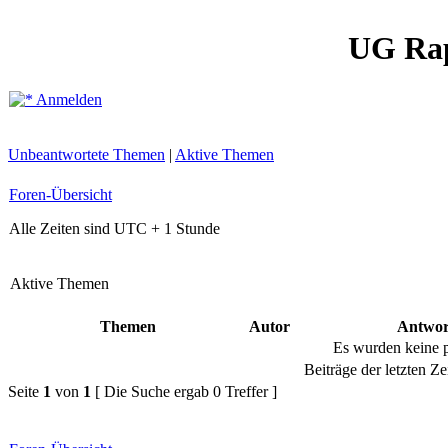
UG Ra
Anmelden
Unbeantwortete Themen
|
Aktive Themen
Foren-Übersicht
Alle Zeiten sind UTC + 1 Stunde
Aktive Themen
Themen
Autor
Antwor
Es wurden keine 
Beiträge der letzten Ze
Seite
1
von
1
[ Die Suche ergab 0 Treffer ]