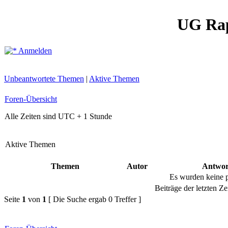
UG Ra
Anmelden
Unbeantwortete Themen
|
Aktive Themen
Foren-Übersicht
Alle Zeiten sind UTC + 1 Stunde
Aktive Themen
Themen
Autor
Antwor
Es wurden keine 
Beiträge der letzten Ze
Seite
1
von
1
[ Die Suche ergab 0 Treffer ]