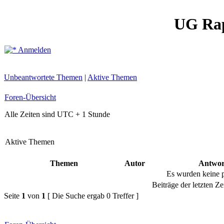
UG Ra
Anmelden
Unbeantwortete Themen
|
Aktive Themen
Foren-Übersicht
Alle Zeiten sind UTC + 1 Stunde
Aktive Themen
Themen
Autor
Antwor
Es wurden keine 
Beiträge der letzten Ze
Seite
1
von
1
[ Die Suche ergab 0 Treffer ]