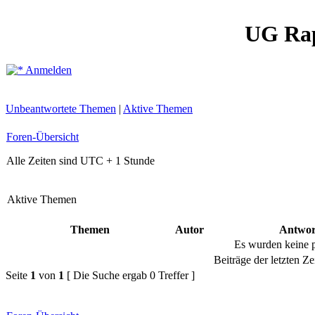
UG Ra
Anmelden
Unbeantwortete Themen
|
Aktive Themen
Foren-Übersicht
Alle Zeiten sind UTC + 1 Stunde
Aktive Themen
Themen
Autor
Antwor
Es wurden keine 
Beiträge der letzten Ze
Seite
1
von
1
[ Die Suche ergab 0 Treffer ]