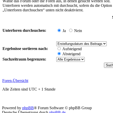
Wähle das Forum oder die Foren aus, in denen gesucht werden soll.
Unterforen werden automatisch mit durchsucht, sofern du die Option
„Unterforen durchsuchen“ unten nicht deaktivierst.
Unterforen durchsuchen:
Ja
Nein
Ergebnisse sortieren nach:
Aufsteigend
Absteigend
Suchzeitraum begrenzen:
Foren-Übersicht
Alle Zeiten sind UTC + 1 Stunde
Powered by
phpBB
® Forum Software © phpBB Group
Deutsche Übersetzung durch
phpBB.de