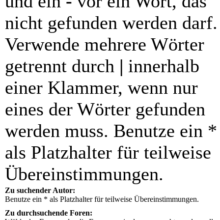
und ein
-
vor ein Wort, das
nicht gefunden werden darf.
Verwende mehrere Wörter
getrennt durch
|
innerhalb
einer Klammer, wenn nur
eines der Wörter gefunden
werden muss. Benutze ein *
als Platzhalter für teilweise
Übereinstimmungen.
Zu suchender Autor:
Benutze ein * als Platzhalter für teilweise Übereinstimmungen.
Zu durchsuchende Foren: