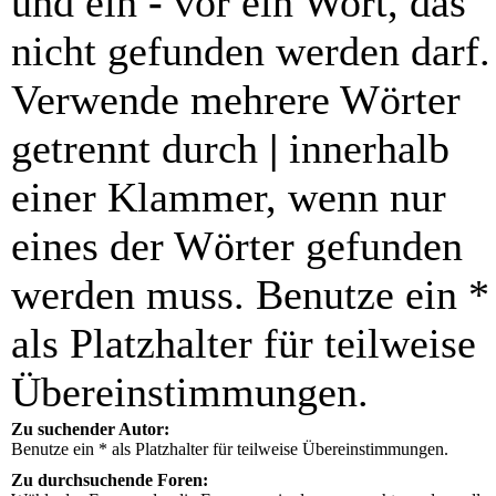
und ein
-
vor ein Wort, das
nicht gefunden werden darf.
Verwende mehrere Wörter
getrennt durch
|
innerhalb
einer Klammer, wenn nur
eines der Wörter gefunden
werden muss. Benutze ein *
als Platzhalter für teilweise
Übereinstimmungen.
Zu suchender Autor:
Benutze ein * als Platzhalter für teilweise Übereinstimmungen.
Zu durchsuchende Foren: