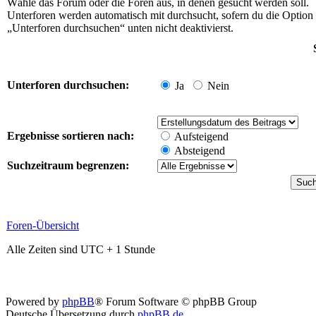
Wähle das Forum oder die Foren aus, in denen gesucht werden soll.
Unterforen werden automatisch mit durchsucht, sofern du die Option
„Unterforen durchsuchen“ unten nicht deaktivierst.
Unterforen durchsuchen:
Ja
Nein
Ergebnisse sortieren nach:
Aufsteigend
Absteigend
Suchzeitraum begrenzen:
Foren-Übersicht
Alle Zeiten sind UTC + 1 Stunde
Powered by
phpBB
® Forum Software © phpBB Group
Deutsche Übersetzung durch
phpBB.de