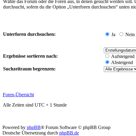
Wähle das Forum oder die Foren aus, in denen gesucht werden soll. 
durchsucht, sofern du die Option „Unterforen durchsuchen“ unten nich
Unterforen durchsuchen:
Ja
Nein
Ergebnisse sortieren nach:
Aufsteigend
Absteigend
Suchzeitraum begrenzen:
Foren-Übersicht
Alle Zeiten sind UTC + 1 Stunde
Powered by
phpBB
® Forum Software © phpBB Group
Deutsche Übersetzung durch
phpBB.de