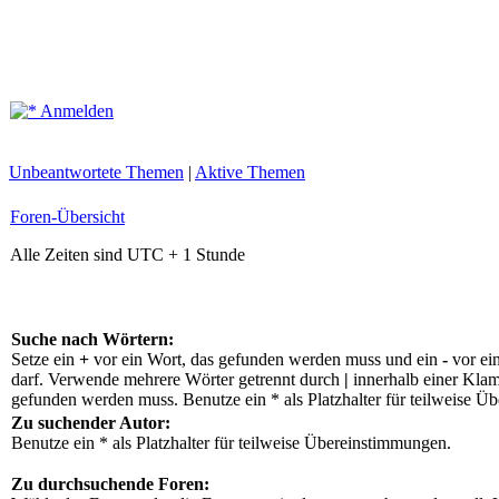
Anmelden
Unbeantwortete Themen
|
Aktive Themen
Foren-Übersicht
Alle Zeiten sind UTC + 1 Stunde
Suche nach Wörtern:
Setze ein
+
vor ein Wort, das gefunden werden muss und ein
-
vor ei
darf. Verwende mehrere Wörter getrennt durch
|
innerhalb einer Klam
gefunden werden muss. Benutze ein * als Platzhalter für teilweise Ü
Zu suchender Autor:
Benutze ein * als Platzhalter für teilweise Übereinstimmungen.
Zu durchsuchende Foren: