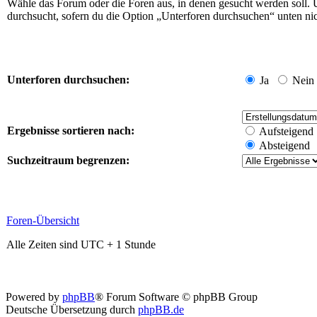
Wähle das Forum oder die Foren aus, in denen gesucht werden soll. 
durchsucht, sofern du die Option „Unterforen durchsuchen“ unten nich
Unterforen durchsuchen:
Ja
Nein
Ergebnisse sortieren nach:
Aufsteigend
Absteigend
Suchzeitraum begrenzen:
Foren-Übersicht
Alle Zeiten sind UTC + 1 Stunde
Powered by
phpBB
® Forum Software © phpBB Group
Deutsche Übersetzung durch
phpBB.de