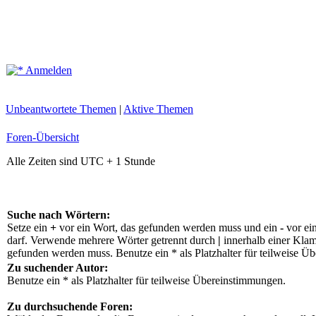
Anmelden
Unbeantwortete Themen
|
Aktive Themen
Foren-Übersicht
Alle Zeiten sind UTC + 1 Stunde
Suche nach Wörtern:
Setze ein
+
vor ein Wort, das gefunden werden muss und ein
-
vor ei
darf. Verwende mehrere Wörter getrennt durch
|
innerhalb einer Klam
gefunden werden muss. Benutze ein * als Platzhalter für teilweise Ü
Zu suchender Autor:
Benutze ein * als Platzhalter für teilweise Übereinstimmungen.
Zu durchsuchende Foren: