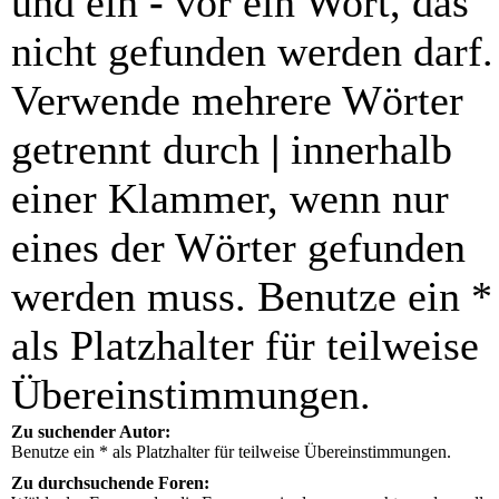
und ein
-
vor ein Wort, das
nicht gefunden werden darf.
Verwende mehrere Wörter
getrennt durch
|
innerhalb
einer Klammer, wenn nur
eines der Wörter gefunden
werden muss. Benutze ein *
als Platzhalter für teilweise
Übereinstimmungen.
Zu suchender Autor:
Benutze ein * als Platzhalter für teilweise Übereinstimmungen.
Zu durchsuchende Foren: