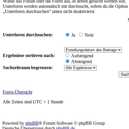
Wähle das Forum oder die Foren aus, in denen gesucht werden soll.
Unterforen werden automatisch mit durchsucht, sofern du die Option
„Unterforen durchsuchen“ unten nicht deaktivierst.
Unterforen durchsuchen:
Ja
Nein
Ergebnisse sortieren nach:
Aufsteigend
Absteigend
Suchzeitraum begrenzen:
Foren-Übersicht
Alle Zeiten sind UTC + 1 Stunde
Powered by
phpBB
® Forum Software © phpBB Group
Deutsche Übersetzung durch
phpBB.de