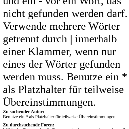
und ein
-
vor ein Wort, das
nicht gefunden werden darf.
Verwende mehrere Wörter
getrennt durch
|
innerhalb
einer Klammer, wenn nur
eines der Wörter gefunden
werden muss. Benutze ein *
als Platzhalter für teilweise
Übereinstimmungen.
Zu suchender Autor:
Benutze ein * als Platzhalter für teilweise Übereinstimmungen.
Zu durchsuchende Foren: