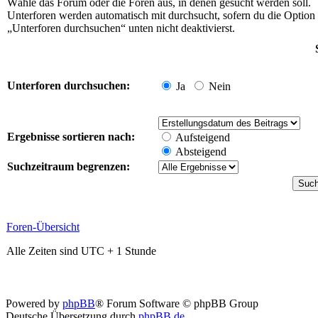
Wähle das Forum oder die Foren aus, in denen gesucht werden soll.
Unterforen werden automatisch mit durchsucht, sofern du die Option
„Unterforen durchsuchen“ unten nicht deaktivierst.
Unterforen durchsuchen:
Ja
Nein
Ergebnisse sortieren nach:
Aufsteigend
Absteigend
Suchzeitraum begrenzen:
Foren-Übersicht
Alle Zeiten sind UTC + 1 Stunde
Powered by
phpBB
® Forum Software © phpBB Group
Deutsche Übersetzung durch
phpBB.de