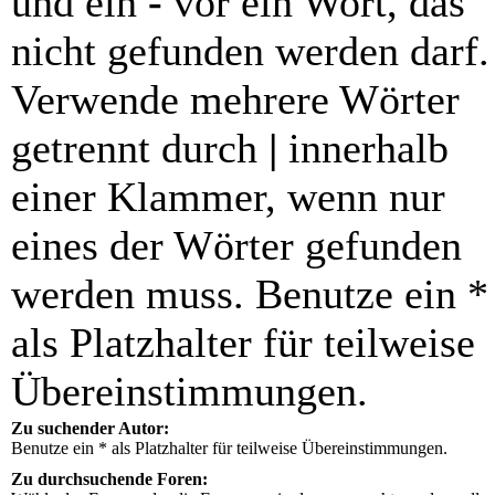
und ein
-
vor ein Wort, das
nicht gefunden werden darf.
Verwende mehrere Wörter
getrennt durch
|
innerhalb
einer Klammer, wenn nur
eines der Wörter gefunden
werden muss. Benutze ein *
als Platzhalter für teilweise
Übereinstimmungen.
Zu suchender Autor:
Benutze ein * als Platzhalter für teilweise Übereinstimmungen.
Zu durchsuchende Foren: