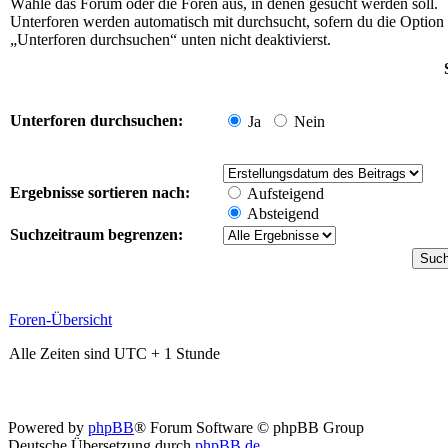
Wähle das Forum oder die Foren aus, in denen gesucht werden soll.
Unterforen werden automatisch mit durchsucht, sofern du die Option
„Unterforen durchsuchen“ unten nicht deaktivierst.
Unterforen durchsuchen:
Ja
Nein
Ergebnisse sortieren nach:
Aufsteigend
Absteigend
Suchzeitraum begrenzen:
Foren-Übersicht
Alle Zeiten sind UTC + 1 Stunde
Powered by
phpBB
® Forum Software © phpBB Group
Deutsche Übersetzung durch
phpBB.de