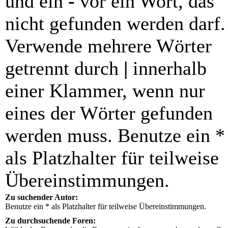
und ein
-
vor ein Wort, das
nicht gefunden werden darf.
Verwende mehrere Wörter
getrennt durch
|
innerhalb
einer Klammer, wenn nur
eines der Wörter gefunden
werden muss. Benutze ein *
als Platzhalter für teilweise
Übereinstimmungen.
Zu suchender Autor:
Benutze ein * als Platzhalter für teilweise Übereinstimmungen.
Zu durchsuchende Foren: