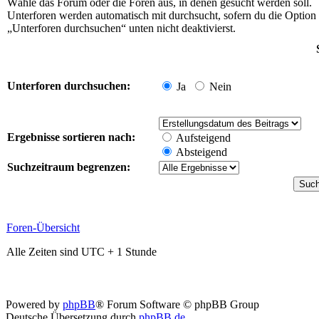
Wähle das Forum oder die Foren aus, in denen gesucht werden soll.
Unterforen werden automatisch mit durchsucht, sofern du die Option
„Unterforen durchsuchen“ unten nicht deaktivierst.
Unterforen durchsuchen:
Ja
Nein
Ergebnisse sortieren nach:
Aufsteigend
Absteigend
Suchzeitraum begrenzen:
Foren-Übersicht
Alle Zeiten sind UTC + 1 Stunde
Powered by
phpBB
® Forum Software © phpBB Group
Deutsche Übersetzung durch
phpBB.de