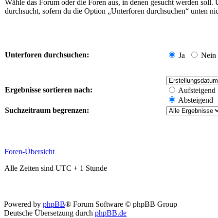
Wähle das Forum oder die Foren aus, in denen gesucht werden soll. 
durchsucht, sofern du die Option „Unterforen durchsuchen“ unten nich
Unterforen durchsuchen:
Ja
Nein
Ergebnisse sortieren nach:
Aufsteigend
Absteigend
Suchzeitraum begrenzen:
Foren-Übersicht
Alle Zeiten sind UTC + 1 Stunde
Powered by
phpBB
® Forum Software © phpBB Group
Deutsche Übersetzung durch
phpBB.de