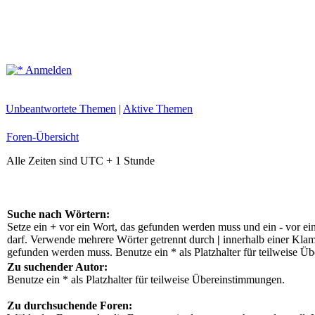
Anmelden
Unbeantwortete Themen
|
Aktive Themen
Foren-Übersicht
Alle Zeiten sind UTC + 1 Stunde
Suche nach Wörtern:
Setze ein
+
vor ein Wort, das gefunden werden muss und ein
-
vor ei
darf. Verwende mehrere Wörter getrennt durch
|
innerhalb einer Klam
gefunden werden muss. Benutze ein * als Platzhalter für teilweise Ü
Zu suchender Autor:
Benutze ein * als Platzhalter für teilweise Übereinstimmungen.
Zu durchsuchende Foren: