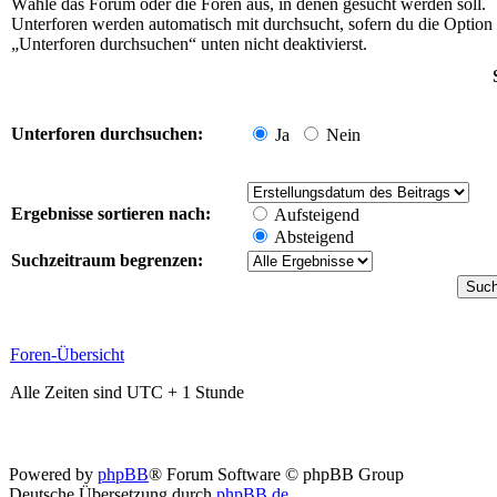
Wähle das Forum oder die Foren aus, in denen gesucht werden soll.
Unterforen werden automatisch mit durchsucht, sofern du die Option
„Unterforen durchsuchen“ unten nicht deaktivierst.
Unterforen durchsuchen:
Ja
Nein
Ergebnisse sortieren nach:
Aufsteigend
Absteigend
Suchzeitraum begrenzen:
Foren-Übersicht
Alle Zeiten sind UTC + 1 Stunde
Powered by
phpBB
® Forum Software © phpBB Group
Deutsche Übersetzung durch
phpBB.de