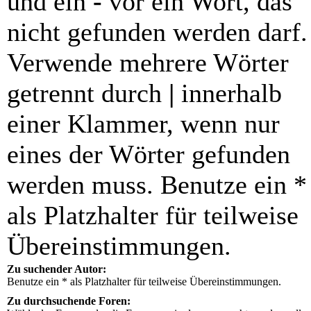
und ein
-
vor ein Wort, das
nicht gefunden werden darf.
Verwende mehrere Wörter
getrennt durch
|
innerhalb
einer Klammer, wenn nur
eines der Wörter gefunden
werden muss. Benutze ein *
als Platzhalter für teilweise
Übereinstimmungen.
Zu suchender Autor:
Benutze ein * als Platzhalter für teilweise Übereinstimmungen.
Zu durchsuchende Foren: