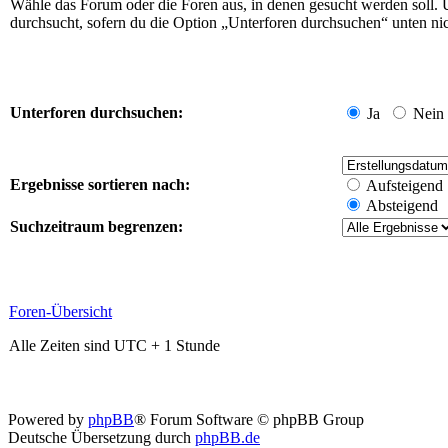
Wähle das Forum oder die Foren aus, in denen gesucht werden soll. 
durchsucht, sofern du die Option „Unterforen durchsuchen“ unten nich
Unterforen durchsuchen:
Ja
Nein
Ergebnisse sortieren nach:
Aufsteigend
Absteigend
Suchzeitraum begrenzen:
Foren-Übersicht
Alle Zeiten sind UTC + 1 Stunde
Powered by
phpBB
® Forum Software © phpBB Group
Deutsche Übersetzung durch
phpBB.de