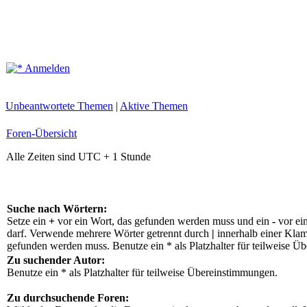
Anmelden
Unbeantwortete Themen
|
Aktive Themen
Foren-Übersicht
Alle Zeiten sind UTC + 1 Stunde
Suche nach Wörtern:
Setze ein
+
vor ein Wort, das gefunden werden muss und ein
-
vor ei
darf. Verwende mehrere Wörter getrennt durch
|
innerhalb einer Klam
gefunden werden muss. Benutze ein * als Platzhalter für teilweise Ü
Zu suchender Autor:
Benutze ein * als Platzhalter für teilweise Übereinstimmungen.
Zu durchsuchende Foren: