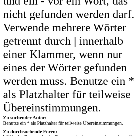
und ein
-
vor ein Wort, das
nicht gefunden werden darf.
Verwende mehrere Wörter
getrennt durch
|
innerhalb
einer Klammer, wenn nur
eines der Wörter gefunden
werden muss. Benutze ein *
als Platzhalter für teilweise
Übereinstimmungen.
Zu suchender Autor:
Benutze ein * als Platzhalter für teilweise Übereinstimmungen.
Zu durchsuchende Foren: