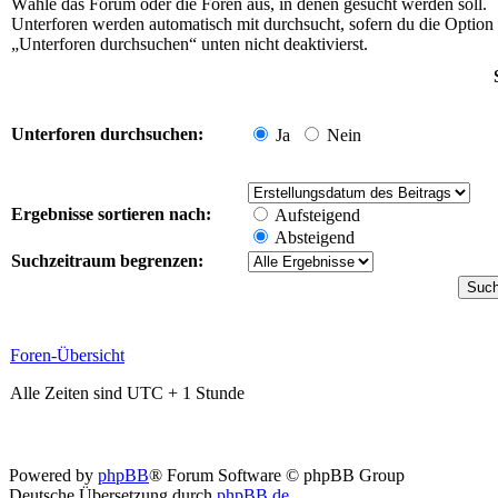
Wähle das Forum oder die Foren aus, in denen gesucht werden soll.
Unterforen werden automatisch mit durchsucht, sofern du die Option
„Unterforen durchsuchen“ unten nicht deaktivierst.
Unterforen durchsuchen:
Ja
Nein
Ergebnisse sortieren nach:
Aufsteigend
Absteigend
Suchzeitraum begrenzen:
Foren-Übersicht
Alle Zeiten sind UTC + 1 Stunde
Powered by
phpBB
® Forum Software © phpBB Group
Deutsche Übersetzung durch
phpBB.de