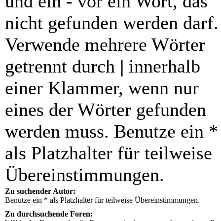
und ein
-
vor ein Wort, das
nicht gefunden werden darf.
Verwende mehrere Wörter
getrennt durch
|
innerhalb
einer Klammer, wenn nur
eines der Wörter gefunden
werden muss. Benutze ein *
als Platzhalter für teilweise
Übereinstimmungen.
Zu suchender Autor:
Benutze ein * als Platzhalter für teilweise Übereinstimmungen.
Zu durchsuchende Foren: