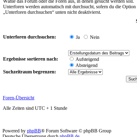
Wähle das Forum oder die Foren aus, in denen gesucht werden soll.
Unterforen werden automatisch mit durchsucht, sofern du die Option
„Unterforen durchsuchen“ unten nicht deaktivierst.
Unterforen durchsuchen:
Ja
Nein
Ergebnisse sortieren nach:
Aufsteigend
Absteigend
Suchzeitraum begrenzen:
Foren-Übersicht
Alle Zeiten sind UTC + 1 Stunde
Powered by
phpBB
® Forum Software © phpBB Group
Deutsche Übersetzung durch
phpBB.de