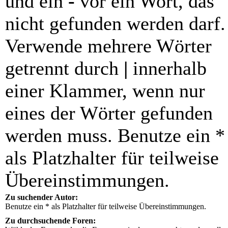
und ein
-
vor ein Wort, das
nicht gefunden werden darf.
Verwende mehrere Wörter
getrennt durch
|
innerhalb
einer Klammer, wenn nur
eines der Wörter gefunden
werden muss. Benutze ein *
als Platzhalter für teilweise
Übereinstimmungen.
Zu suchender Autor:
Benutze ein * als Platzhalter für teilweise Übereinstimmungen.
Zu durchsuchende Foren: