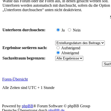
Wähle das Forum oder die Foren aus, in denen gesucht werden soll.
Unterforen werden automatisch mit durchsucht, sofern du die Option
„Unterforen durchsuchen“ unten nicht deaktivierst.
Unterforen durchsuchen:
Ja
Nein
Ergebnisse sortieren nach:
Aufsteigend
Absteigend
Suchzeitraum begrenzen:
Foren-Übersicht
Alle Zeiten sind UTC + 1 Stunde
Powered by
phpBB
® Forum Software © phpBB Group
Deutsche Übersetzung durch
phpBB.de