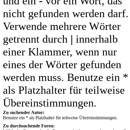
und ein
-
vor ein Wort, das
nicht gefunden werden darf.
Verwende mehrere Wörter
getrennt durch
|
innerhalb
einer Klammer, wenn nur
eines der Wörter gefunden
werden muss. Benutze ein *
als Platzhalter für teilweise
Übereinstimmungen.
Zu suchender Autor:
Benutze ein * als Platzhalter für teilweise Übereinstimmungen.
Zu durchsuchende Foren: