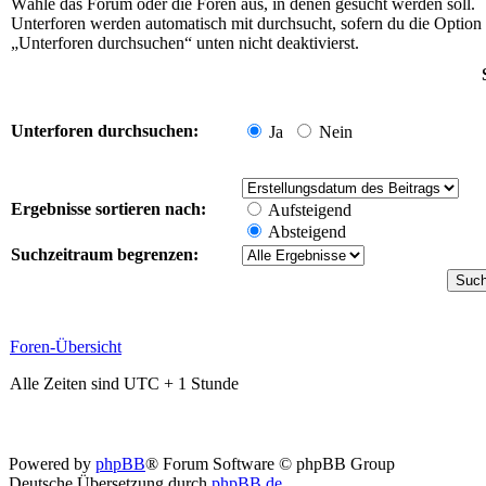
Wähle das Forum oder die Foren aus, in denen gesucht werden soll.
Unterforen werden automatisch mit durchsucht, sofern du die Option
„Unterforen durchsuchen“ unten nicht deaktivierst.
Unterforen durchsuchen:
Ja
Nein
Ergebnisse sortieren nach:
Aufsteigend
Absteigend
Suchzeitraum begrenzen:
Foren-Übersicht
Alle Zeiten sind UTC + 1 Stunde
Powered by
phpBB
® Forum Software © phpBB Group
Deutsche Übersetzung durch
phpBB.de