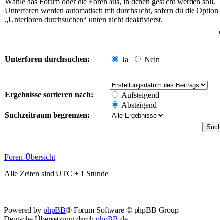
Wähle das Forum oder die Foren aus, in denen gesucht werden soll.
Unterforen werden automatisch mit durchsucht, sofern du die Option
„Unterforen durchsuchen“ unten nicht deaktivierst.
Unterforen durchsuchen:
Ja
Nein
Ergebnisse sortieren nach:
Aufsteigend
Absteigend
Suchzeitraum begrenzen:
Foren-Übersicht
Alle Zeiten sind UTC + 1 Stunde
Powered by
phpBB
® Forum Software © phpBB Group
Deutsche Übersetzung durch
phpBB.de