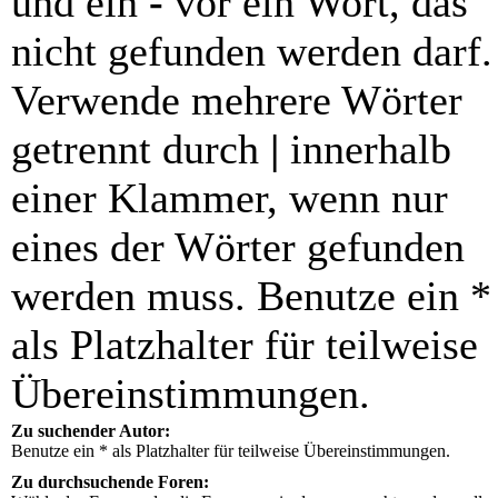
und ein
-
vor ein Wort, das
nicht gefunden werden darf.
Verwende mehrere Wörter
getrennt durch
|
innerhalb
einer Klammer, wenn nur
eines der Wörter gefunden
werden muss. Benutze ein *
als Platzhalter für teilweise
Übereinstimmungen.
Zu suchender Autor:
Benutze ein * als Platzhalter für teilweise Übereinstimmungen.
Zu durchsuchende Foren: