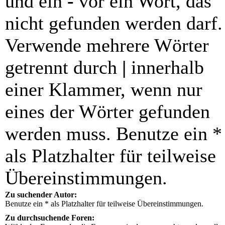
und ein
-
vor ein Wort, das
nicht gefunden werden darf.
Verwende mehrere Wörter
getrennt durch
|
innerhalb
einer Klammer, wenn nur
eines der Wörter gefunden
werden muss. Benutze ein *
als Platzhalter für teilweise
Übereinstimmungen.
Zu suchender Autor:
Benutze ein * als Platzhalter für teilweise Übereinstimmungen.
Zu durchsuchende Foren: