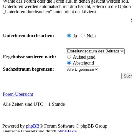
Wähle das Forum oder die Foren aus, in denen gesucht werden soll.
Unterforen werden automatisch mit durchsucht, sofern du die Option
„Unterforen durchsuchen“ unten nicht deaktivierst.
Unterforen durchsuchen:
Ja
Nein
Ergebnisse sortieren nach:
Aufsteigend
Absteigend
Suchzeitraum begrenzen:
Foren-Übersicht
Alle Zeiten sind UTC + 1 Stunde
Powered by
phpBB
® Forum Software © phpBB Group
Deutsche Übersetzung durch
phpBB.de