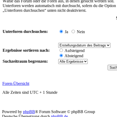
Wähle das Forum oder die Foren aus, in denen gesucht werden soll.
Unterforen werden automatisch mit durchsucht, sofern du die Option
„Unterforen durchsuchen“ unten nicht deaktivierst.
Unterforen durchsuchen:
Ja
Nein
Ergebnisse sortieren nach:
Aufsteigend
Absteigend
Suchzeitraum begrenzen:
Foren-Übersicht
Alle Zeiten sind UTC + 1 Stunde
Powered by
phpBB
® Forum Software © phpBB Group
Deutsche Übersetzung durch
phpBB.de