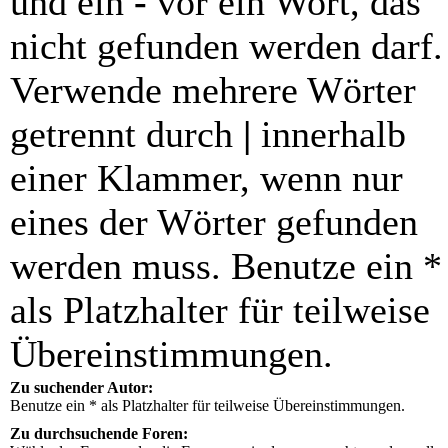
und ein
-
vor ein Wort, das
nicht gefunden werden darf.
Verwende mehrere Wörter
getrennt durch
|
innerhalb
einer Klammer, wenn nur
eines der Wörter gefunden
werden muss. Benutze ein *
als Platzhalter für teilweise
Übereinstimmungen.
Zu suchender Autor:
Benutze ein * als Platzhalter für teilweise Übereinstimmungen.
Zu durchsuchende Foren: