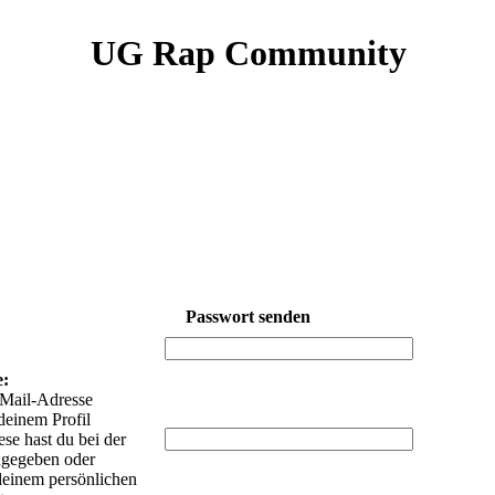
UG Rap Community
Passwort senden
:
e:
-Mail-Adresse
deinem Profil
iese hast du bei der
ngegeben oder
 deinem persönlichen