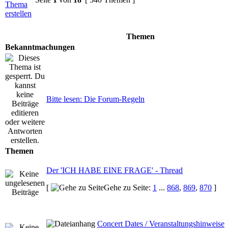
Themen
Bekanntmachungen
Bitte lesen: Die Forum-Regeln
Themen
Der 'ICH HABE EINE FRAGE' - Thread
[
Gehe zu Seite:
1
...
868
,
869
,
870
]
Concert Dates / Veranstaltungshinweise