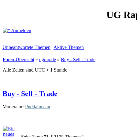
UG Ra
Anmelden
Unbeantwortete Themen
|
Aktive Themen
Foren-Übersicht
»
ugrap.de
»
Buy - Sell - Trade
Alle Zeiten sind UTC + 1 Stunde
Buy - Sell - Trade
Moderator:
Puddahmaan
Seite
1
von
71
[ 2108 Themen ]