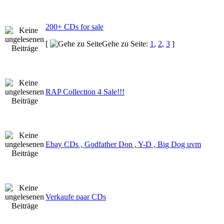
200+ CDs for sale
[
Gehe zu Seite:
1
,
2
,
3
]
RAP Collection 4 Sale!!!
Ebay CDs , Godfather Don , Y-D , Big Dog uvm
Verkaufe paar CDs