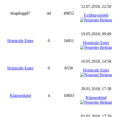
12.07.2018, 22:50
thugdogg87
44
49852
EvilMayne666
19.05.2018, 09:49
Homicide Enter
0
16811
Homicide Enter
10.05.2018, 14:58
Homicide Enter
0
8558
Homicide Enter
28.01.2018, 17:38
Klapsenkind
4
10603
Klapsenkind
01.01.2018, 17:20