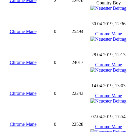
Chrome Mane
2
22970
Country Boy
30.04.2019, 12:36
Chrome Mane
0
25494
Chrome Mane
28.04.2019, 12:13
Chrome Mane
0
24017
Chrome Mane
14.04.2019, 13:03
Chrome Mane
0
22243
Chrome Mane
07.04.2019, 17:54
Chrome Mane
0
22528
Chrome Mane