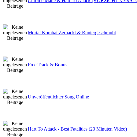
Chrome Mane & Hart To Attack (VORSICHT VERS
Mortal Kombat Zerhackt & Runtergeschraubt
Free Track & Bonus
Unveröffentlichter Song Online
Hart To Attack - Best Fatalities (20 Minuten Video)