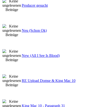
Producer gesucht
Neu (Schon Ok)
New (All I See Is Blood)
RE Upload Domse & King Mac 10
King Mac 10 - Paragraph 31