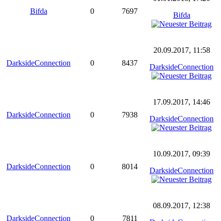
Bifda
0
7697
Bifda
20.09.2017, 11:58
DarksideConnection
0
8437
DarksideConnection
17.09.2017, 14:46
DarksideConnection
0
7938
DarksideConnection
10.09.2017, 09:39
DarksideConnection
0
8014
DarksideConnection
08.09.2017, 12:38
DarksideConnection
0
7811