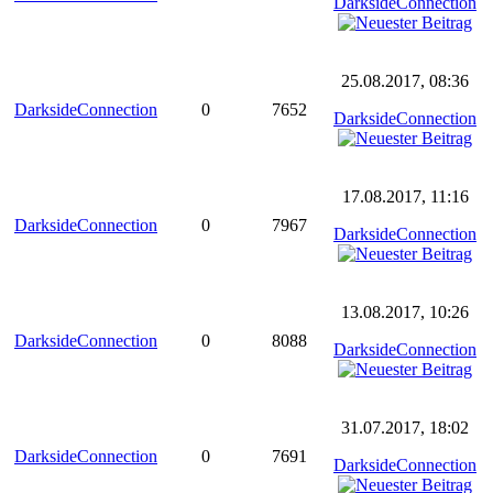
DarksideConnection
25.08.2017, 08:36
DarksideConnection
0
7652
DarksideConnection
17.08.2017, 11:16
DarksideConnection
0
7967
DarksideConnection
13.08.2017, 10:26
DarksideConnection
0
8088
DarksideConnection
31.07.2017, 18:02
DarksideConnection
0
7691
DarksideConnection