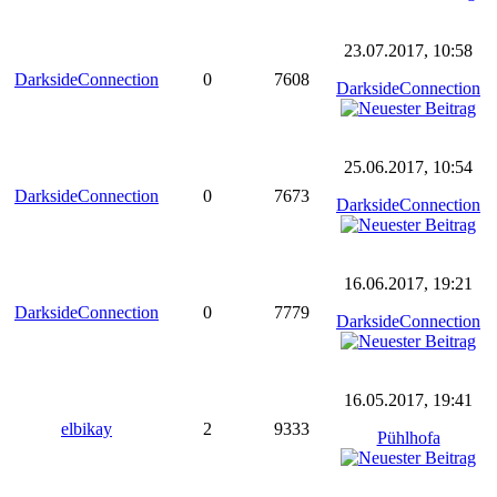
23.07.2017, 10:58
DarksideConnection
0
7608
DarksideConnection
25.06.2017, 10:54
DarksideConnection
0
7673
DarksideConnection
16.06.2017, 19:21
DarksideConnection
0
7779
DarksideConnection
16.05.2017, 19:41
elbikay
2
9333
Pühlhofa