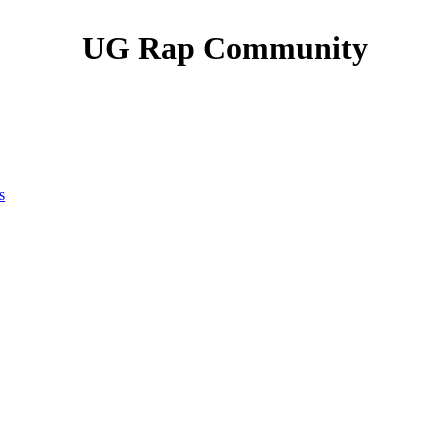
UG Rap Community
s