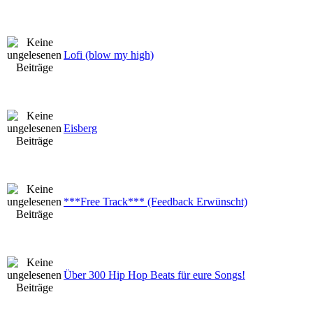
Lofi (blow my high)
Eisberg
***Free Track*** (Feedback Erwünscht)
Über 300 Hip Hop Beats für eure Songs!