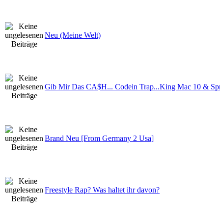
Neu (Meine Welt)
Gib Mir Das CA$H... Codein Trap...King Mac 10 & Sp
Brand Neu [From Germany 2 Usa]
Freestyle Rap? Was haltet ihr davon?