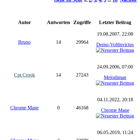
Autor
Antworten
Zugriffe
Letzter Beitrag
19.08.2007, 22:08
Bruno
14
29964
Demo-VoltInvictus
24.09.2006, 07:00
Cpt Crook
14
27243
Melodiman
04.11.2022, 20:18
Chrome Mane
0
46168
Chrome Mane
06.05.2019, 11:24