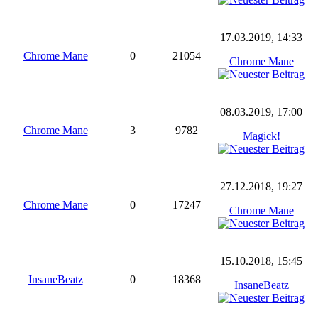
17.03.2019, 14:33
Chrome Mane
0
21054
Chrome Mane
08.03.2019, 17:00
Chrome Mane
3
9782
Magick!
27.12.2018, 19:27
Chrome Mane
0
17247
Chrome Mane
15.10.2018, 15:45
InsaneBeatz
0
18368
InsaneBeatz