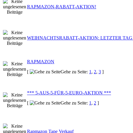
RAPMAZON-RABATT-AKTION!
WEIHNACHTSRABATT-AKTION: LETZTER TAG!
RAPMAZON
[
Gehe zu Seite:
1
,
2
,
3
]
*** 5-AUS-5-FÜR-5-EURO-AKTION ***
[
Gehe zu Seite:
1
,
2
]
Rapmazon Tape Verkauf