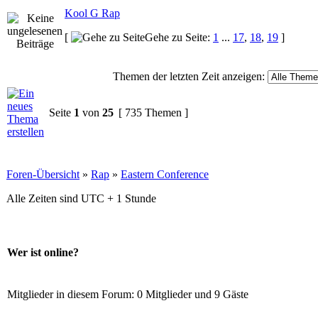
Kool G Rap
[
Gehe zu Seite:
1
...
17
,
18
,
19
]
Themen der letzten Zeit anzeigen:
Seite
1
von
25
[ 735 Themen ]
Foren-Übersicht
»
Rap
»
Eastern Conference
Alle Zeiten sind UTC + 1 Stunde
Wer ist online?
Mitglieder in diesem Forum: 0 Mitglieder und 9 Gäste