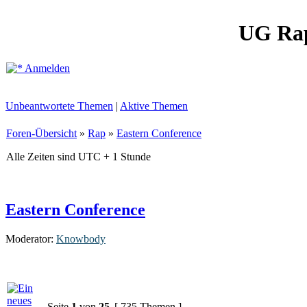
UG Ra
Anmelden
Unbeantwortete Themen
|
Aktive Themen
Foren-Übersicht
»
Rap
»
Eastern Conference
Alle Zeiten sind UTC + 1 Stunde
Eastern Conference
Moderator:
Knowbody
Seite
1
von
25
[ 735 Themen ]