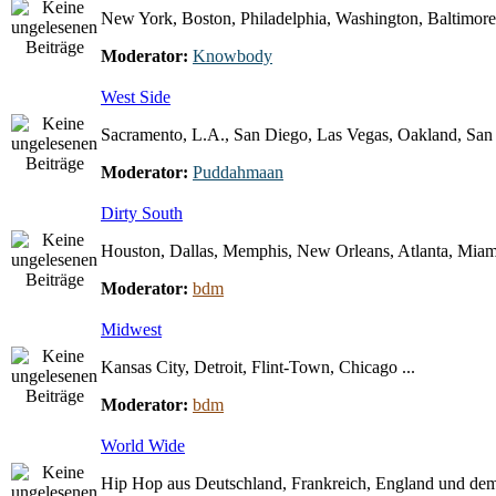
New York, Boston, Philadelphia, Washington, Baltimore 
Moderator:
Knowbody
West Side
Sacramento, L.A., San Diego, Las Vegas, Oakland, San F
Moderator:
Puddahmaan
Dirty South
Houston, Dallas, Memphis, New Orleans, Atlanta, Miami
Moderator:
bdm
Midwest
Kansas City, Detroit, Flint-Town, Chicago ...
Moderator:
bdm
World Wide
Hip Hop aus Deutschland, Frankreich, England und dem