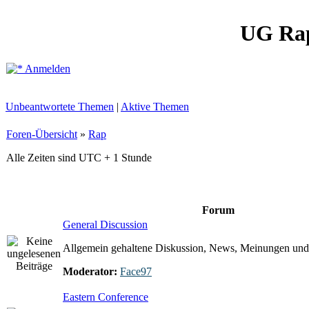
UG Ra
Anmelden
Unbeantwortete Themen
|
Aktive Themen
Foren-Übersicht
»
Rap
Alle Zeiten sind UTC + 1 Stunde
Forum
General Discussion
Allgemein gehaltene Diskussion, News, Meinungen und
Moderator:
Face97
Eastern Conference