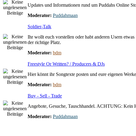
Updates und Informationen rund um Puddahs Online St
Moderator:
Puddahmaan
Soldier-Talk
Ihr wollt euch vorstellen oder habt anderen Usern etwas 
der richtige Platz.
Moderator:
bdm
Freestyle Or Written? / Producers & DJs
Hier könnt ihr Songtexte posten und eure eigenen Werke 
Moderator:
bdm
Buy - Sell - Trade
Angebote, Gesuche, Tauschhandel. ACHTUNG: Kein 
Moderator:
Puddahmaan