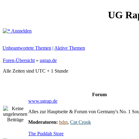
UG Ra
Anmelden
Unbeantwortete Themen
|
Aktive Themen
Foren-Übersicht
»
ugrap.de
Alle Zeiten sind UTC + 1 Stunde
Forum
www.ugrap.de
Alles zur Hauptseite & Forum von Germany's No. 1 So
Moderatoren:
bdm
,
Cpt Crook
The Puddah Store