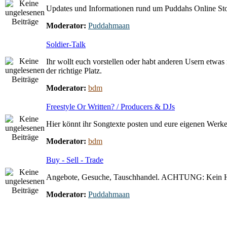
Updates und Informationen rund um Puddahs Online St
Moderator:
Puddahmaan
Soldier-Talk
Ihr wollt euch vorstellen oder habt anderen Usern etwas 
der richtige Platz.
Moderator:
bdm
Freestyle Or Written? / Producers & DJs
Hier könnt ihr Songtexte posten und eure eigenen Werke 
Moderator:
bdm
Buy - Sell - Trade
Angebote, Gesuche, Tauschhandel. ACHTUNG: Kein 
Moderator:
Puddahmaan