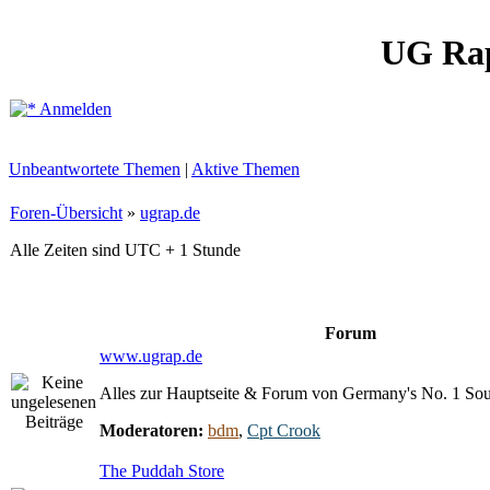
UG Ra
Anmelden
Unbeantwortete Themen
|
Aktive Themen
Foren-Übersicht
»
ugrap.de
Alle Zeiten sind UTC + 1 Stunde
Forum
www.ugrap.de
Alles zur Hauptseite & Forum von Germany's No. 1 So
Moderatoren:
bdm
,
Cpt Crook
The Puddah Store