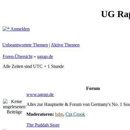
UG Ra
Anmelden
Unbeantwortete Themen
|
Aktive Themen
Foren-Übersicht
»
ugrap.de
Alle Zeiten sind UTC + 1 Stunde
Forum
www.ugrap.de
Alles zur Hauptseite & Forum von Germany's No. 1 So
Moderatoren:
bdm
,
Cpt Crook
The Puddah Store