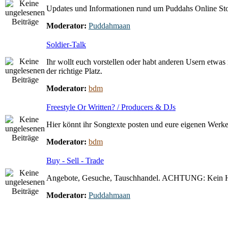
Updates und Informationen rund um Puddahs Online St
Moderator:
Puddahmaan
Soldier-Talk
Ihr wollt euch vorstellen oder habt anderen Usern etwas 
der richtige Platz.
Moderator:
bdm
Freestyle Or Written? / Producers & DJs
Hier könnt ihr Songtexte posten und eure eigenen Werke 
Moderator:
bdm
Buy - Sell - Trade
Angebote, Gesuche, Tauschhandel. ACHTUNG: Kein 
Moderator:
Puddahmaan