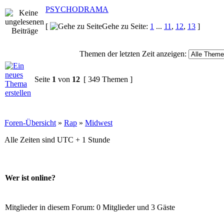
PSYCHODRAMA
[
Gehe zu Seite:
1
...
11
,
12
,
13
]
Themen der letzten Zeit anzeigen:
Seite
1
von
12
[ 349 Themen ]
Foren-Übersicht
»
Rap
»
Midwest
Alle Zeiten sind UTC + 1 Stunde
Wer ist online?
Mitglieder in diesem Forum: 0 Mitglieder und 3 Gäste