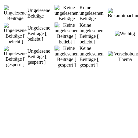
Keine
Ungelesene
ungelesenen
Beiträge
Beiträge
Keine
Ungelesene
ungelesenen
Beiträge [
Beiträge [
beliebt ]
beliebt ]
Keine
Ungelesene
ungelesenen
Beiträge [
Beiträge [
gesperrt ]
gesperrt ]