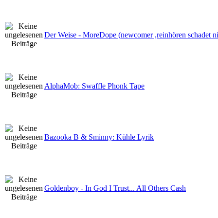
Der Weise - MoreDope (newcomer ,reinhören schadet ni
AlphaMob: Swaffle Phonk Tape
Bazooka B & Sminny: Kühle Lyrik
Goldenboy - In God I Trust... All Others Cash