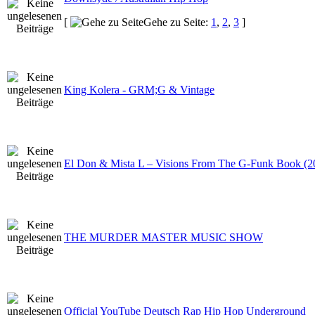
[
Gehe zu Seite:
1
,
2
,
3
]
King Kolera - GRM;G & Vintage
El Don & Mista L – Visions From The G-Funk Book (
THE MURDER MASTER MUSIC SHOW
Official YouTube Deutsch Rap Hip Hop Underground