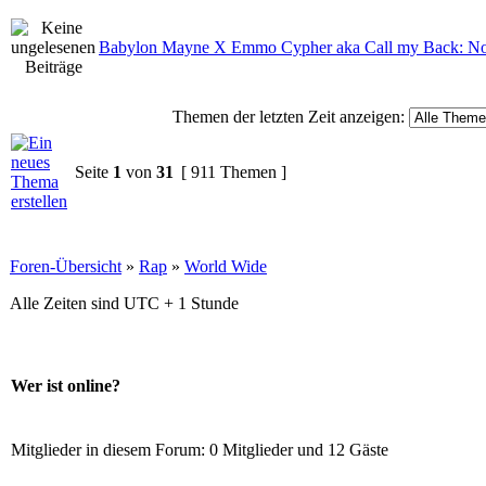
Babylon Mayne X Emmo Cypher aka Call my Back: No
Themen der letzten Zeit anzeigen:
Seite
1
von
31
[ 911 Themen ]
Foren-Übersicht
»
Rap
»
World Wide
Alle Zeiten sind UTC + 1 Stunde
Wer ist online?
Mitglieder in diesem Forum: 0 Mitglieder und 12 Gäste