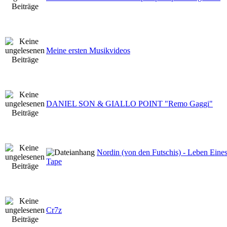
Meine ersten Musikvideos
DANIEL SON & GIALLO POINT "Remo Gaggi"
Nordin (von den Futschis) - Leben Eines
Tape
Cr7z