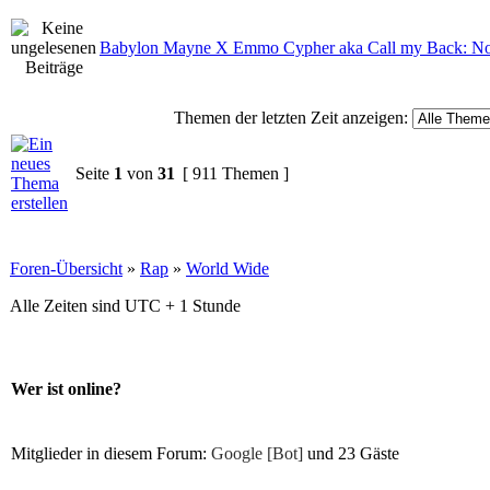
Babylon Mayne X Emmo Cypher aka Call my Back: No
Themen der letzten Zeit anzeigen:
Seite
1
von
31
[ 911 Themen ]
Foren-Übersicht
»
Rap
»
World Wide
Alle Zeiten sind UTC + 1 Stunde
Wer ist online?
Mitglieder in diesem Forum:
Google [Bot]
und 23 Gäste