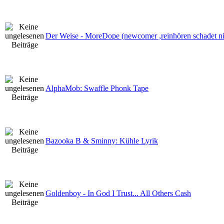
Der Weise - MoreDope (newcomer ,reinhören schadet ni
AlphaMob: Swaffle Phonk Tape
Bazooka B & Sminny: Kühle Lyrik
Goldenboy - In God I Trust... All Others Cash