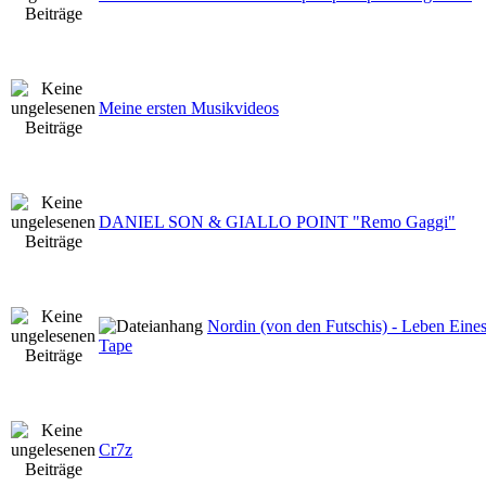
Meine ersten Musikvideos
DANIEL SON & GIALLO POINT "Remo Gaggi"
Nordin (von den Futschis) - Leben Eines
Tape
Cr7z