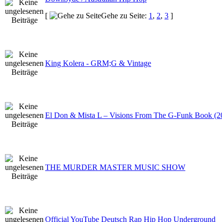
[
Gehe zu Seite:
1
,
2
,
3
]
King Kolera - GRM;G & Vintage
El Don & Mista L – Visions From The G-Funk Book (
THE MURDER MASTER MUSIC SHOW
Official YouTube Deutsch Rap Hip Hop Underground