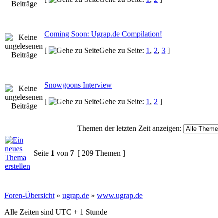
Coming Soon: Ugrap.de Compilation!
[
Gehe zu Seite:
1
,
2
,
3
]
Snowgoons Interview
[
Gehe zu Seite:
1
,
2
]
Themen der letzten Zeit anzeigen:
Seite
1
von
7
[ 209 Themen ]
Foren-Übersicht
»
ugrap.de
»
www.ugrap.de
Alle Zeiten sind UTC + 1 Stunde