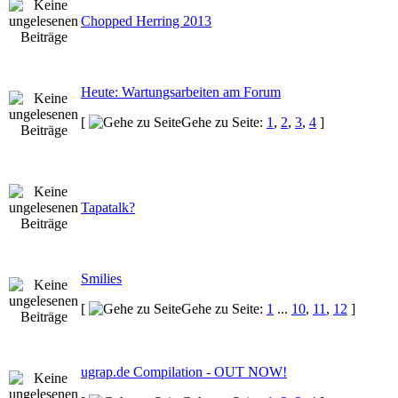
Chopped Herring 2013
Heute: Wartungsarbeiten am Forum
[
Gehe zu Seite:
1
,
2
,
3
,
4
]
Tapatalk?
Smilies
[
Gehe zu Seite:
1
...
10
,
11
,
12
]
ugrap.de Compilation - OUT NOW!