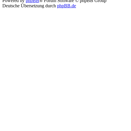
Powered by
phpBB
® Forum Software © phpBB Group
Deutsche Übersetzung durch
phpBB.de