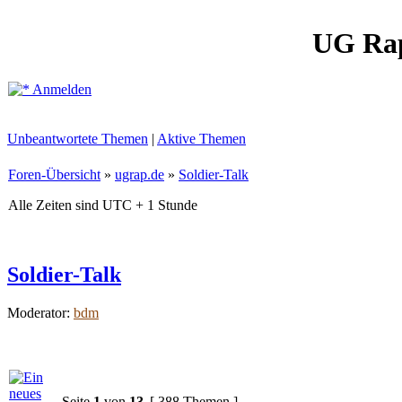
UG Ra
Anmelden
Unbeantwortete Themen
|
Aktive Themen
Foren-Übersicht
»
ugrap.de
»
Soldier-Talk
Alle Zeiten sind UTC + 1 Stunde
Soldier-Talk
Moderator:
bdm
Seite
1
von
13
[ 388 Themen ]