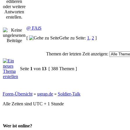
@ FAiS
[
Gehe zu Seite:
1
,
2
]
Themen der letzten Zeit anzeigen:
Seite
1
von
13
[ 388 Themen ]
Foren-Übersicht
»
ugrap.de
»
Soldier-Talk
Alle Zeiten sind UTC + 1 Stunde
Wer ist online?