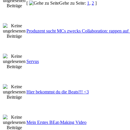
[
Gehe zu Seite:
1
,
2
]
Produzent sucht MCs zwecks Collaboration: rappen auf
Servus
Hier bekommst du die Beats!!! <3
Mein Erstes BEat-Making Video