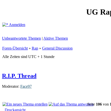
UG Ra
Anmelden
Unbeantwortete Themen
|
Aktive Themen
Foren-Übersicht
»
Rap
»
General Discussion
Alle Zeiten sind UTC + 1 Stunde
R.I.P. Thread
Moderator:
Face97
Seite
106
von
Druckansicht