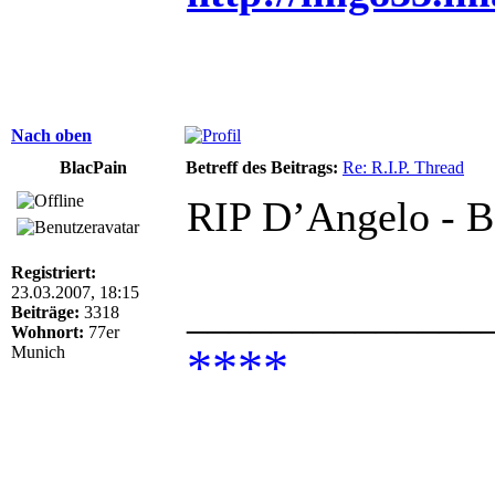
Nach oben
BlacPain
Betreff des Beitrags:
Re: R.I.P. Thread
RIP D’Angelo - B
Registriert:
23.03.2007, 18:15
______________
Beiträge:
3318
Wohnort:
77er
****
Munich