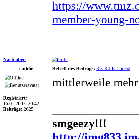
https://www.tmz.
member-young-no
Nach oben
cuddie
Betreff des Beitrags:
Re: R.I.P. Thread
mittlerweile mehr 
Registriert:
16.01.2007, 20:42
______________
Beiträge:
2625
smgeezy!!!
http://img833.i