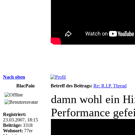
Nach oben
BlacPain
Betreff des Beitrags:
Re: R.I.P. Thread
damn wohl ein Hi
Performance gefei
Registriert:
23.03.2007, 18:15
Beiträge:
3318
Wohnort:
77er