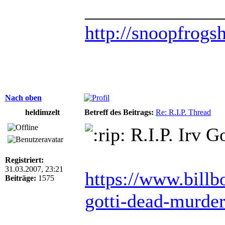
______________
http://snoopfrogs
Nach oben
heldimzelt
Betreff des Beitrags:
Re: R.I.P. Thread
R.I.P. Irv G
Registriert:
31.03.2007, 23:21
https://www.billb
Beiträge:
1575
gotti-dead-murde