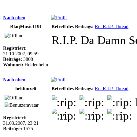
Nach oben
BlaqMusic1191
Betreff des Beitrags:
Re: R.I.P. Thread
R.I.P. Da Damn 
Registriert:
21.10.2007, 09:59
Beiträge:
3808
Wohnort:
Heidenheim
Nach oben
heldimzelt
Betreff des Beitrags:
Re: R.I.P. Thread
Registriert:
31.03.2007, 23:21
Beiträge:
1575