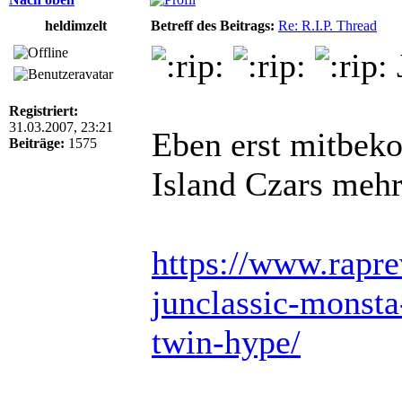
heldimzelt
Betreff des Beitrags:
Re: R.I.P. Thread
Registriert:
31.03.2007, 23:21
Eben erst mitbek
Beiträge:
1575
Island Czars mehr
https://www.rapr
junclassic-monsta
twin-hype/