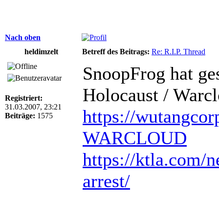
Nach oben
heldimzelt
Betreff des Beitrags:
Re: R.I.P. Thread
SnoopFrog hat ge
Holocaust / Warc
Registriert:
31.03.2007, 23:21
https://wutangcor
Beiträge:
1575
WARCLOUD
https://ktla.com/n
arrest/