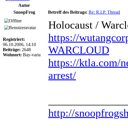
Autor
SnoopFrog
Betreff des Beitrags:
Re: R.I.P. Thread
Holocaust / Warc
https://wutangcor
Registriert:
06.10.2006, 14:10
WARCLOUD
Beiträge:
2648
Wohnort:
Bay-varia
https://ktla.com/n
arrest/
______________
http://snoopfrogs