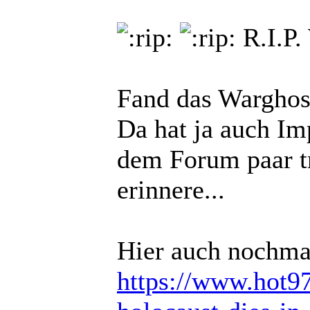
R.I.P.
Fand das Warghos
Da hat ja auch Im
dem Forum paar tr
erinnere...
Hier auch nochmal
https://www.hot97