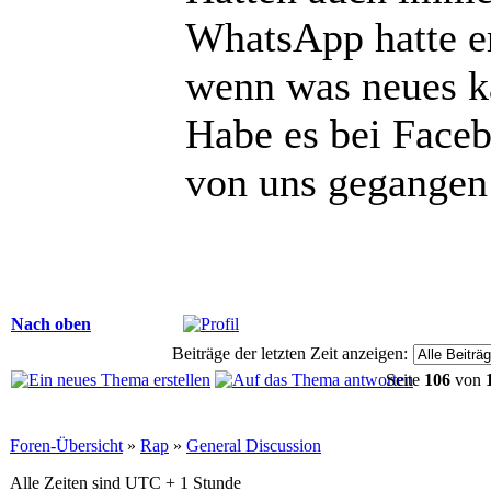
WhatsApp hatte e
wenn was neues 
Habe es bei Face
von uns gegangen 
Nach oben
Beiträge der letzten Zeit anzeigen:
Seite
106
von
Foren-Übersicht
»
Rap
»
General Discussion
Alle Zeiten sind UTC + 1 Stunde