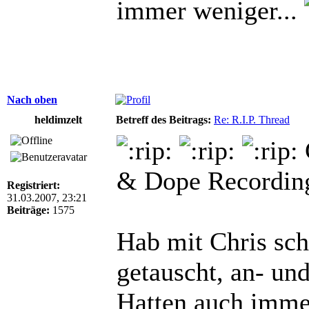
immer weniger...
Nach oben
heldimzelt
Betreff des Beitrags:
Re: R.I.P. Thread
& Dope Recordin
Registriert:
31.03.2007, 23:21
Beiträge:
1575
Hab mit Chris sc
getauscht, an- un
Hatten auch immer