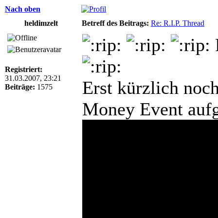
Nach oben
heldimzelt
Betreff des Beitrags:
Re: R.I.P. Thread
Registriert:
31.03.2007, 23:21
Erst kürzlich noc
Beiträge:
1575
Money Event aufg