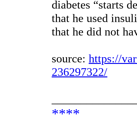
diabetes “starts d
that he used insul
that he did not ha
source:
https://va
236297322/
______________
****