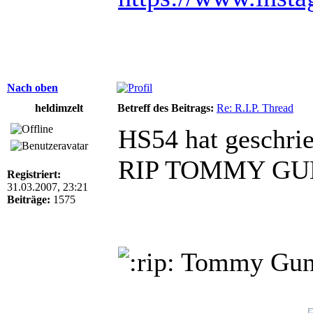
Nach oben
heldimzelt
Betreff des Beitrags:
Re: R.I.P. Thread
HS54 hat geschri
RIP TOMMY G
Registriert:
31.03.2007, 23:21
Beiträge:
1575
Tommy Gu