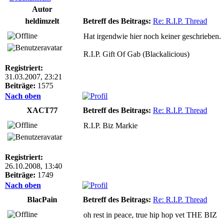
Autor
heldimzelt
Betreff des Beitrags:
Re: R.I.P. Thread
Hat irgendwie hier noch keiner geschrieben.
R.I.P. Gift Of Gab (Blackalicious)
Registriert:
31.03.2007, 23:21
Beiträge:
1575
Nach oben
XACT77
Betreff des Beitrags:
Re: R.I.P. Thread
R.I.P. Biz Markie
Registriert:
26.10.2008, 13:40
Beiträge:
1749
Nach oben
BlacPain
Betreff des Beitrags:
Re: R.I.P. Thread
oh rest in peace, true hip hop vet THE BIZ