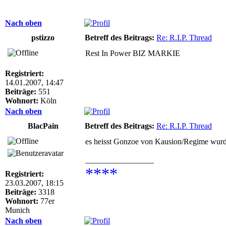
Nach oben
pstizzo
Betreff des Beitrags:
Re: R.I.P. Thread
Rest In Power BIZ MARKIE
Registriert:
14.01.2007, 14:47
Beiträge:
551
Wohnort:
Köln
Nach oben
BlacPain
Betreff des Beitrags:
Re: R.I.P. Thread
es heisst Gonzoe von Kausion/Regime wurd
_________________
****
Registriert:
23.03.2007, 18:15
Beiträge:
3318
Wohnort:
77er
Munich
Nach oben