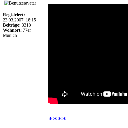
Registriert:
23.03.2007, 18:15
Beiträge:
3318
Wohnort:
77er
Munich
_________________
****