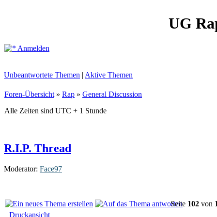
UG Ra
Anmelden
Unbeantwortete Themen
|
Aktive Themen
Foren-Übersicht
»
Rap
»
General Discussion
Alle Zeiten sind UTC + 1 Stunde
R.I.P. Thread
Moderator:
Face97
Seite
102
von
Druckansicht