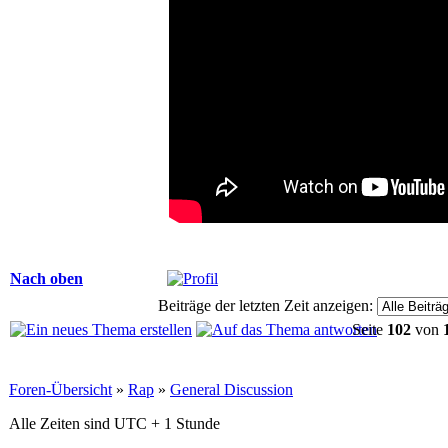
Nach oben
Beiträge der letzten Zeit anzeigen:
Seite
102
von
Foren-Übersicht
»
Rap
»
General Discussion
Alle Zeiten sind UTC + 1 Stunde