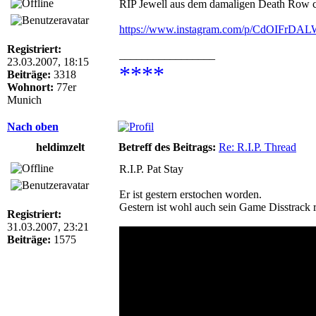
RIP Jewell aus dem damaligen Death Row
https://www.instagram.com/p/CdOIFrD
Registriert:
_________________
23.03.2007, 18:15
****
Beiträge:
3318
Wohnort:
77er
Munich
Nach oben
heldimzelt
Betreff des Beitrags:
Re: R.I.P. Thread
R.I.P. Pat Stay
Er ist gestern erstochen worden.
Gestern ist wohl auch sein Game Disstrack 
Registriert:
31.03.2007, 23:21
Beiträge:
1575