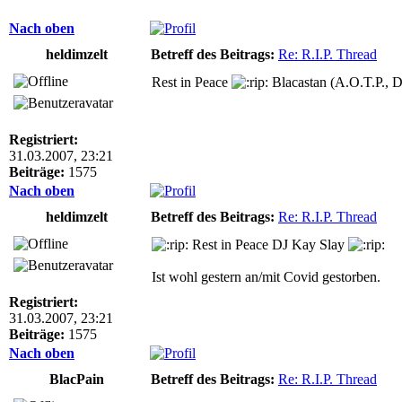
Nach oben
heldimzelt
Betreff des Beitrags:
Re: R.I.P. Thread
Rest in Peace
Blacastan (A.O.T.P., 
Registriert:
31.03.2007, 23:21
Beiträge:
1575
Nach oben
heldimzelt
Betreff des Beitrags:
Re: R.I.P. Thread
Rest in Peace DJ Kay Slay
Ist wohl gestern an/mit Covid gestorben.
Registriert:
31.03.2007, 23:21
Beiträge:
1575
Nach oben
BlacPain
Betreff des Beitrags:
Re: R.I.P. Thread