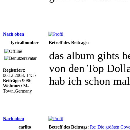
Nach oben
lyricalbomber
Betreff des Beitrags:
das album gibts b
von den Top Dolla
Registriert:
06.12.2003, 14:17
hab ich schon mal
Beiträge:
9086
Wohnort:
M-
Town,Germany
Nach oben
carlito
Betreff des Beitrags:
Re: Die größten Cove