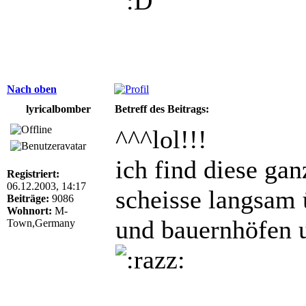
Nach oben
lyricalbomber
Betreff des Beitrags:
^^^lol!!!
ich find diese gan
Registriert:
06.12.2003, 14:17
scheisse langsam 
Beiträge:
9086
Wohnort:
M-
und bauernhöfen 
Town,Germany