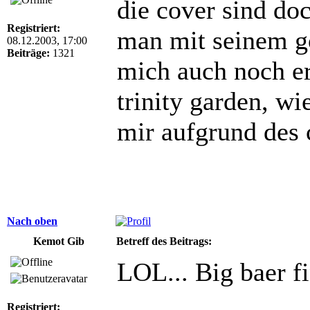
die cover sind doc
Registriert:
man mit seinem g
08.12.2003, 17:00
Beiträge:
1321
mich auch noch er
trinity garden, wi
mir aufgrund des 
Nach oben
Kemot Gib
Betreff des Beitrags:
LOL... Big baer f
Registriert: