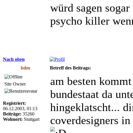
würd sagen sogar 
psycho killer we
Nach oben
bdm
Betreff des Beitrags:
am besten kommt 
Site Owner
bundestaat da unte
Registriert:
hingeklatscht... d
06.12.2003, 01:13
Beiträge:
35260
coverdesigners in 
Wohnort:
Stuttgart