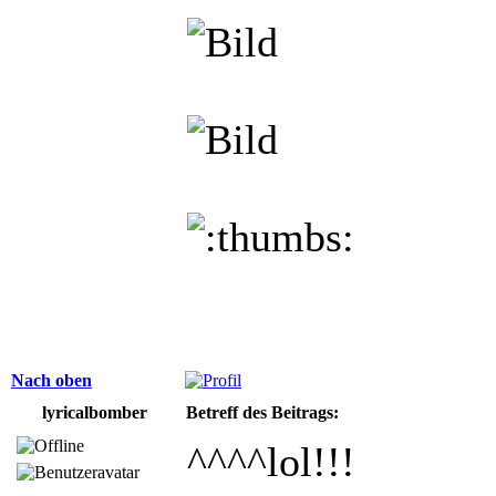
Nach oben
lyricalbomber
Betreff des Beitrags:
^^^^lol!!!