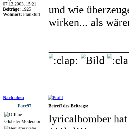
07.12.2003, 15:21
und wie überzeuge
Beiträge:
1925
Wohnort:
Frankfurt
wirken... als wär
______________
Nach oben
Face97
Betreff des Beitrags:
lyricalbomber hat
Globaler Moderator