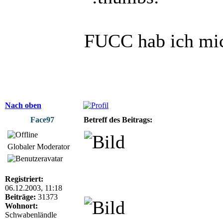
FUCC hab ich mic
Nach oben
Face97
Betreff des Beitrags:
Globaler Moderator
Registriert:
06.12.2003, 11:18
Beiträge:
31373
Wohnort:
Schwabenländle