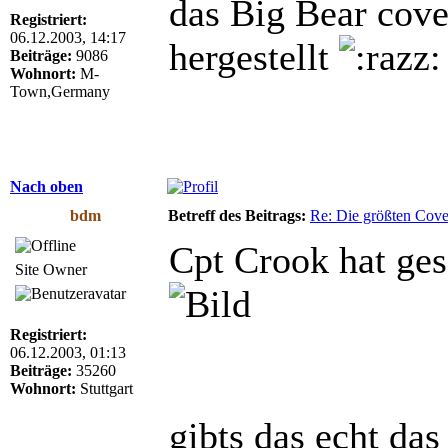
das Big Bear cov
Registriert:
06.12.2003, 14:17
hergestellt
Beiträge:
9086
Wohnort:
M-
Town,Germany
Nach oben
bdm
Betreff des Beitrags:
Re: Die größten Cove
Cpt Crook hat ges
Site Owner
Registriert:
06.12.2003, 01:13
Beiträge:
35260
Wohnort:
Stuttgart
gibts das echt das