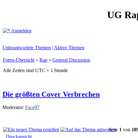
UG Ra
Anmelden
Unbeantwortete Themen
|
Aktive Themen
Foren-Übersicht
»
Rap
»
General Discussion
Alle Zeiten sind UTC + 1 Stunde
Die größten Cover Verbrechen
Moderator:
Face97
Seite
1
von
18
Druckansicht