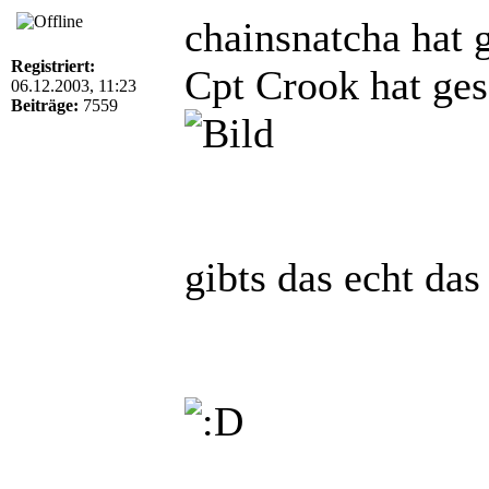
chainsnatcha hat 
Registriert:
Cpt Crook hat ges
06.12.2003, 11:23
Beiträge:
7559
gibts das echt das