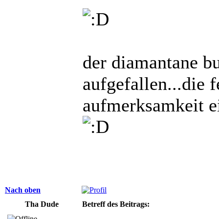
der diamantane bun
aufgefallen...die
aufmerksamkeit ei
Nach oben
Tha Dude
Betreff des Beitrags: