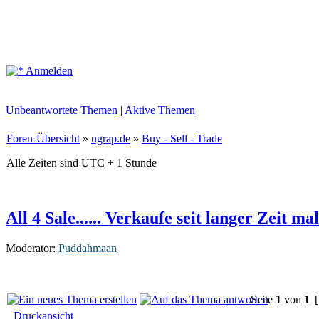
Anmelden
Unbeantwortete Themen
|
Aktive Themen
Foren-Übersicht
»
ugrap.de
»
Buy - Sell - Trade
Alle Zeiten sind UTC + 1 Stunde
All 4 Sale...... Verkaufe seit langer Zeit ma
Moderator:
Puddahmaan
Seite
1
von
1
[
Druckansicht