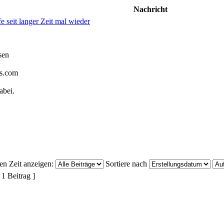
Nachricht
fe seit langer Zeit mal wieder
sen
gs.com
abei.
ten Zeit anzeigen:
Sortiere nach
 1 Beitrag ]