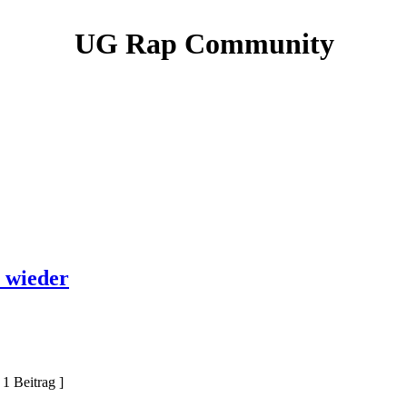
UG Rap Community
l wieder
 1 Beitrag ]