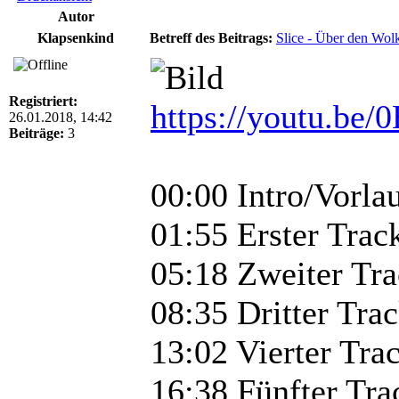
Autor
Klapsenkind
Betreff des Beitrags:
Slice - Über den Wol
Registriert:
https://youtu.be
26.01.2018, 14:42
Beiträge:
3
00:00 Intro/Vorla
01:55 Erster Trac
05:18 Zweiter Tr
08:35 Dritter Tra
13:02 Vierter Tra
16:38 Fünfter Tra