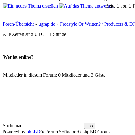
Seite
1
von
1
[
Foren-Übersicht
»
ugrap.de
»
Freestyle Or Written? / Producers & DJ
Alle Zeiten sind UTC + 1 Stunde
Wer ist online?
Mitglieder in diesem Forum: 0 Mitglieder und 3 Gäste
Suche nach:
Powered by
phpBB
® Forum Software © phpBB Group