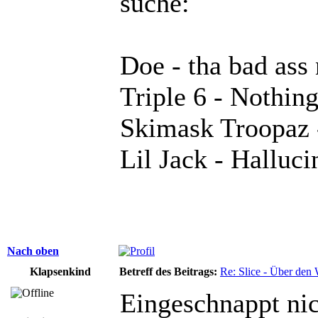
suche:
Doe - tha bad ass 
Triple 6 - Nothing
Skimask Troopaz 
Lil Jack - Halluci
Nach oben
Klapsenkind
Betreff des Beitrags:
Re: Slice - Über den
Eingeschnappt nich