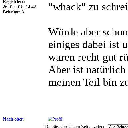
Registriert:
"whack" zu schrei
26.01.2018, 14:42
Beiträge:
3
Würde aber schon 
einiges dabei ist 
waren recht gut 
Aber ist natürlic
meinen Teil bin z
Nach oben
Beiträge der letzten Zeit anzeigen: