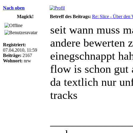
Nach oben
Magick!
Betreff des Beitrags:
Re: Slice - Über den
seit wann muss m
andere bewerten z
Registriert:
07.04.2010, 11:59
einegschnappt ha
Beiträge:
2167
Wohnort:
nrw
flow is schon gut 
da textlich nur u
tracks
______________