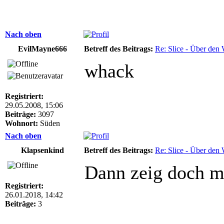
Nach oben
EvilMayne666
Betreff des Beitrags:
Re: Slice - Über den
whack
Registriert:
29.05.2008, 15:06
Beiträge:
3097
Wohnort:
Süden
Nach oben
Klapsenkind
Betreff des Beitrags:
Re: Slice - Über den
Dann zeig doch ma
Registriert:
26.01.2018, 14:42
Beiträge:
3